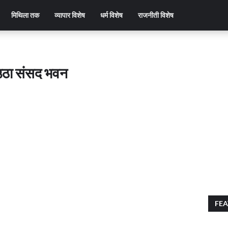
मिथिला तक
व्यापार विशेष
धर्म विशेष
राजनीती विशेष
 उठा संसद भवन
FEA