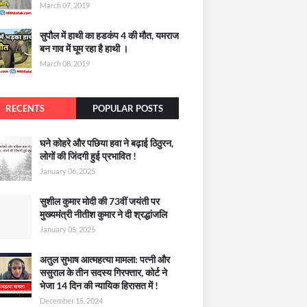
March 07, 2019
सुपौल में हाथी का हडकंप 4 की मौत, यमराज
बन गाव में घूम रहा है हाथी ।
March 08, 2019
RECENTS
POPULAR POSTS
घने कोहरे और पछिया हवा ने बढ़ाई ठिठुरन,
लोगों की जिंदगी हुई प्रभावित !
January 06, 2025
सुशील कुमार मोदी की 73वीं जयंती पर
मुख्यमंत्री नीतीश कुमार ने दी श्रद्धांजलि
January 05, 2025
अतुल सुभाष आत्महत्या मामला: पत्नी और
ससुराल के तीन सदस्य गिरफ्तार, कोर्ट ने
भेजा 14 दिन की न्यायिक हिरासत में !
December 15, 2024