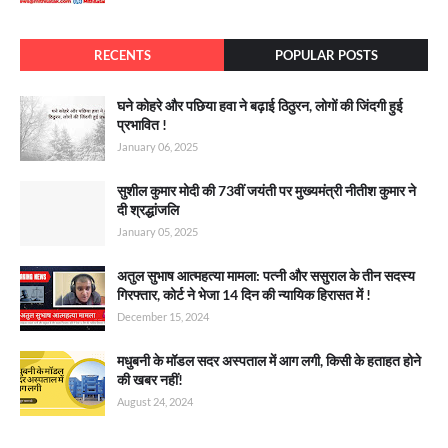
RECENTS
POPULAR POSTS
घने कोहरे और पछिया हवा ने बढ़ाई ठिठुरन, लोगों की जिंदगी हुई
प्रभावित !
January 06, 2025
सुशील कुमार मोदी की 73वीं जयंती पर मुख्यमंत्री नीतीश कुमार ने
दी श्रद्धांजलि
January 05, 2025
अतुल सुभाष आत्महत्या मामला: पत्नी और ससुराल के तीन सदस्य
गिरफ्तार, कोर्ट ने भेजा 14 दिन की न्यायिक हिरासत में !
December 15, 2024
मधुबनी के मॉडल सदर अस्पताल में आग लगी, किसी के हताहत होने
की खबर नहीं!
August 24, 2024