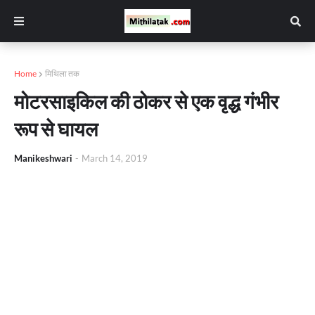
Home
मिथिला तक
मोटरसाइकिल की ठोकर से एक वृद्ध गंभीर
रूप से घायल
Manikeshwari
-
March 14, 2019