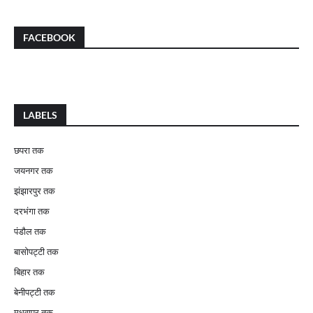
FACEBOOK
LABELS
छपरा तक
जयनगर तक
झंझारपुर तक
दरभंगा तक
पंडौल तक
बासोपट्टी तक
बिहार तक
बेनीपट्टी तक
मधवापुर तक