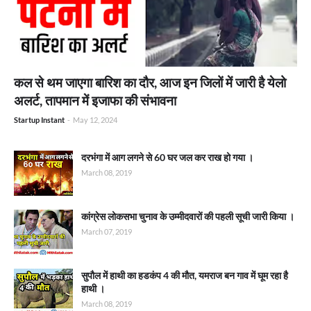
कल से थम जाएगा बारिश का दौर, आज इन जिलों में जारी है येलो
अलर्ट, तापमान में इजाफा की संभावना
Startup Instant
-
May 12, 2024
दरभंगा में आग लगने से 60 घर जल कर राख हो गया ।
March 08, 2019
कांग्रेस लोकसभा चुनाव के उम्मीदवारों की पहली सूची जारी किया ।
March 07, 2019
सुपौल में हाथी का हडकंप 4 की मौत, यमराज बन गाव में घूम रहा है
हाथी ।
March 08, 2019