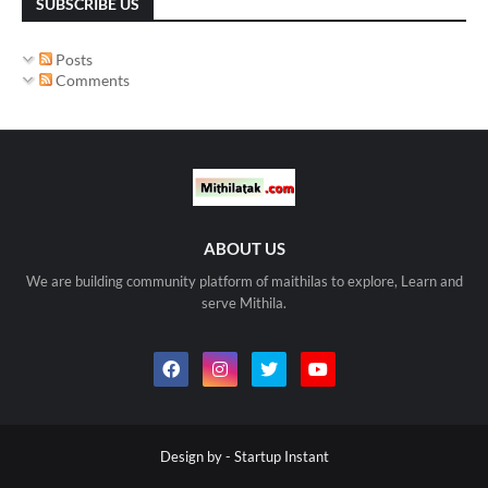
SUBSCRIBE US
Posts
Comments
ABOUT US
We are building community platform of maithilas to explore, Learn and
serve Mithila.
Design by -
Startup Instant