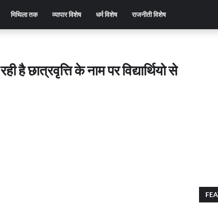
मिथिला तक
व्यापार विशेष
धर्म विशेष
राजनीती विशेष
ही है छात्रवृत्ति के नाम पर विद्यार्थियो से
FEA