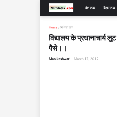
देश तक
बिहार तक
Home
मिथिला तक
विद्यालय के प्रधानाचार्य लुट र
पैसे।।
Manikeshwari
-
March 17, 2019