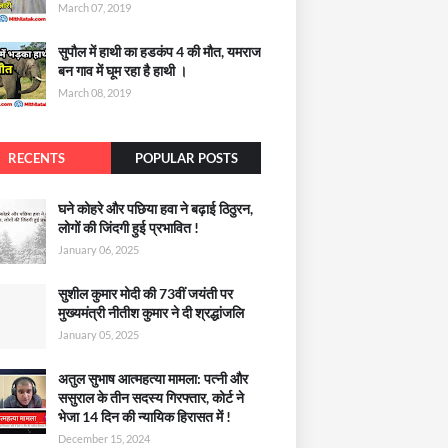
March 07, 2019
सुपौल में हाथी का हडकंप 4 की मौत, यमराज
बन गाव में घूम रहा है हाथी ।
March 08, 2019
RECENTS
POPULAR POSTS
घने कोहरे और पछिया हवा ने बढ़ाई ठिठुरन,
लोगों की जिंदगी हुई प्रभावित !
January 06, 2025
सुशील कुमार मोदी की 73वीं जयंती पर
मुख्यमंत्री नीतीश कुमार ने दी श्रद्धांजलि
January 05, 2025
अतुल सुभाष आत्महत्या मामला: पत्नी और
ससुराल के तीन सदस्य गिरफ्तार, कोर्ट ने
भेजा 14 दिन की न्यायिक हिरासत में !
December 15, 2024