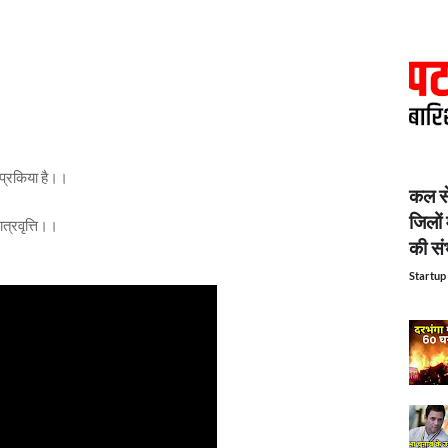
या प्रकिया है।।
कल से
जिलों 
त्रवृत्ति।।
की सं
Startup 