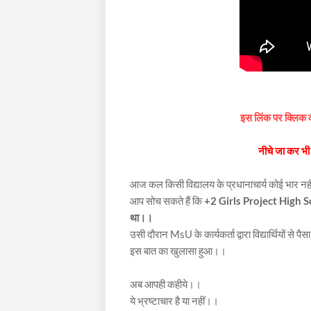
इस लिंक पर क्लिक
नीचे जा कर भी
आज कल किसी विद्यालय के प्रधानाचार्य कोई भार नह
आप सोच सकते हैं कि
+2 Girls Project High Scho
था।।
उसी दौरान MsU के कार्यकर्ता द्वारा विद्यार्थियों से 
इस बात का खुलासा हुआ।।
अब आपही कहीये।।
ये भ्रष्टाचार है या नहीं।।