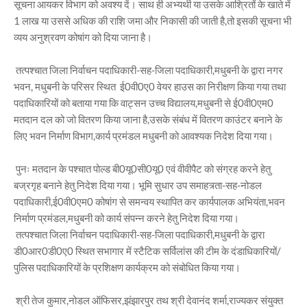
सूचना आयकर विभाग को अवश्य दें। साथ ही अभ्यर्थी या उसके आश्रितों के खाते में
1 लाख या उससे अधिक की राशि जमा और निकासी की जाती है,तो इसकी सूचना भी
व्यय अनुश्रवण कोषांग को दिया जाना है।
तत्पश्चात जिला निर्वाचन पदाधिकारी-सह-जिला पदाधिकारी,मधुबनी के द्वारा नगर
भवन, मधुबनी के परिसर स्थित ई0वी0ए0 वेयर हाउस का निरीक्षण किया गया तथा
पदाधिकारियों को बताया गया कि वाट्सन उच्च विद्यालय,मधुबनी से ई0वी0एम0
मतदान दल को जो वितरण किया जाना है,उसके संबंध में वितरण काउंटर बनाने के
लिए भवन निर्माण विभाग,कार्य प्रमंडल मधुबनी को आवश्यक निदेश दिया गया।
पुनः मतदान के पश्चात पोल्ड बी0यू0सी0यू0 एवं वीवीपैट को संग्रह करने हेतु
बज्रगृह बनाने हेतु निदेश दिया गया। भूमि सुधार उप समाहत्र्ता-सह-नोडल
पदाधिकारी,ई0वी0एम0 कोषांग से समन्वय स्थापित कर कार्यपालक अभियंता,भवन
निर्माण प्रमंडल,मधुबनी को कार्य संपन्न करने हेतु निदेश दिया गया।
तत्पश्चात जिला निर्वाचन पदाधिकारी-सह-जिला पदाधिकारी,मधुबनी के द्वारा
डी0आर0डी0ए0 स्थित सभागार में स्टैटिक सर्विलांस की टीम के दंडाधिकारियों/
पुलिस पदाधिकारियों के प्रशिक्षण कार्यक्रम को संबोधित किया गया।
श्री तेज कुमार,नोडल ऑफिसर,झंझारपुर तथ श्री देवानंद शर्मा,राज्यकर संयुक्त