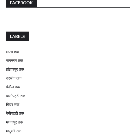
FACEBOOK
LABELS
छपरा तक
जयनगर तक
झंझारपुर तक
दरभंगा तक
पंडौल तक
बासोपट्टी तक
बिहार तक
बेनीपट्टी तक
मधवापुर तक
मधुबनी तक