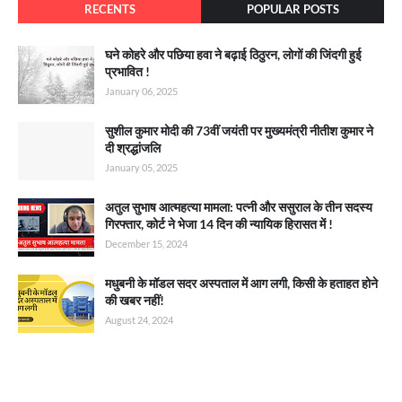
RECENTS
POPULAR POSTS
घने कोहरे और पछिया हवा ने बढ़ाई ठिठुरन, लोगों की जिंदगी हुई
प्रभावित !
January 06, 2025
सुशील कुमार मोदी की 73वीं जयंती पर मुख्यमंत्री नीतीश कुमार ने
दी श्रद्धांजलि
January 05, 2025
अतुल सुभाष आत्महत्या मामला: पत्नी और ससुराल के तीन सदस्य
गिरफ्तार, कोर्ट ने भेजा 14 दिन की न्यायिक हिरासत में !
December 15, 2024
मधुबनी के मॉडल सदर अस्पताल में आग लगी, किसी के हताहत होने
की खबर नहीं!
August 24, 2024