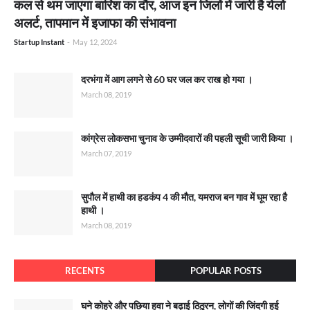
कल से थम जाएगा बारिश का दौर, आज इन जिलों में जारी है येलो
अलर्ट, तापमान में इजाफा की संभावना
Startup Instant
-
May 12, 2024
दरभंगा में आग लगने से 60 घर जल कर राख हो गया ।
March 08, 2019
कांग्रेस लोकसभा चुनाव के उम्मीदवारों की पहली सूची जारी किया ।
March 07, 2019
सुपौल में हाथी का हडकंप 4 की मौत, यमराज बन गाव में घूम रहा है
हाथी ।
March 08, 2019
RECENTS
POPULAR POSTS
घने कोहरे और पछिया हवा ने बढ़ाई ठिठुरन, लोगों की जिंदगी हुई