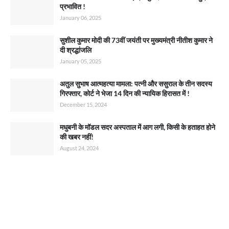
प्रभावित !
January 06, 2025
सुशील कुमार मोदी की 73वीं जयंती पर मुख्यमंत्री नीतीश कुमार ने
दी श्रद्धांजलि
January 05, 2025
अतुल सुभाष आत्महत्या मामला: पत्नी और ससुराल के तीन सदस्य
गिरफ्तार, कोर्ट ने भेजा 14 दिन की न्यायिक हिरासत में !
December 15, 2024
मधुबनी के मॉडल सदर अस्पताल में आग लगी, किसी के हताहत होने
की खबर नहीं!
August 24, 2024