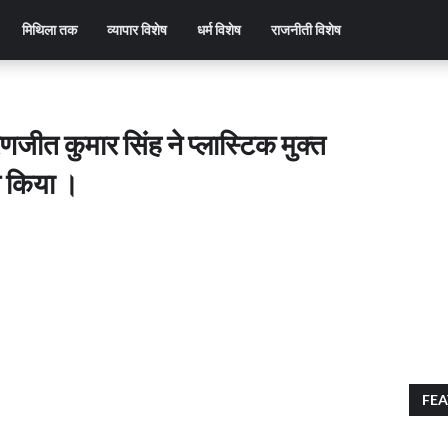
मिथिला तक
व्यापार विशेष
धर्म विशेष
राजनीती विशेष
जीत कुमार सिंह ने प्लास्टिक मुक्त
त किया ।
FEA