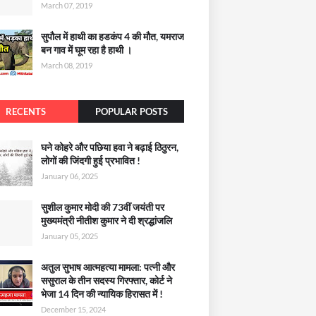
March 07, 2019
सुपौल में हाथी का हडकंप 4 की मौत, यमराज
बन गाव में घूम रहा है हाथी ।
March 08, 2019
RECENTS
POPULAR POSTS
घने कोहरे और पछिया हवा ने बढ़ाई ठिठुरन,
लोगों की जिंदगी हुई प्रभावित !
January 06, 2025
सुशील कुमार मोदी की 73वीं जयंती पर
मुख्यमंत्री नीतीश कुमार ने दी श्रद्धांजलि
January 05, 2025
अतुल सुभाष आत्महत्या मामला: पत्नी और
ससुराल के तीन सदस्य गिरफ्तार, कोर्ट ने
भेजा 14 दिन की न्यायिक हिरासत में !
December 15, 2024