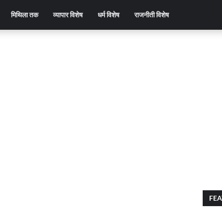
मिथिला तक
व्यापार विशेष
धर्म विशेष
राजनीती विशेष
FEA