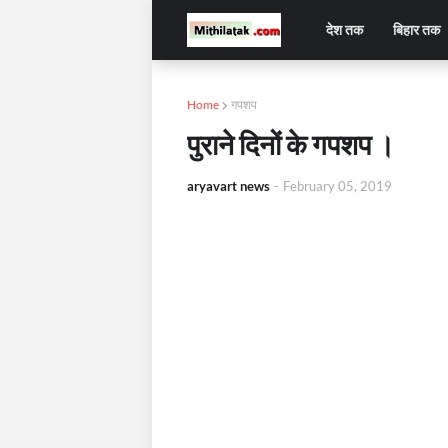
देश तक
बिहार तक
Home
गपशप
पुराने दिनों के गपशप ।
aryavart news
-
February 05, 2019