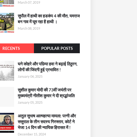
March 07, 2019
सुपौल में हाथी का हडकंप 4 की मौत, यमराज
बन गाव में घूम रहा है हाथी ।
March 08, 2019
RECENTS
POPULAR POSTS
घने कोहरे और पछिया हवा ने बढ़ाई ठिठुरन,
लोगों की जिंदगी हुई प्रभावित !
January 06, 2025
सुशील कुमार मोदी की 73वीं जयंती पर
मुख्यमंत्री नीतीश कुमार ने दी श्रद्धांजलि
January 05, 2025
अतुल सुभाष आत्महत्या मामला: पत्नी और
ससुराल के तीन सदस्य गिरफ्तार, कोर्ट ने
भेजा 14 दिन की न्यायिक हिरासत में !
December 15, 2024